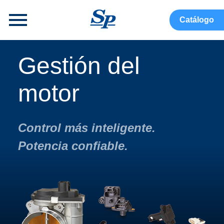
menu
Catálogo
Gestión del
motor
Control más inteligente.
Potencia confiable.