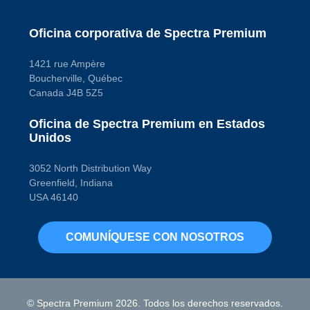
Oficina corporativa de Spectra Premium
1421 rue Ampère
Boucherville, Québec
Canada J4B 5Z5
Oficina de Spectra Premium en Estados
Unidos
3052 North Distribution Way
Greenfield, Indiana
USA 46140
COMUNÍQUESE CON NOSOTROS
© Spectra Premium 2026. Todos los derechos reservados.